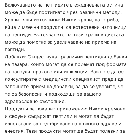
Включването на пептидите в ежедневната рутина
може да бъде постигнато чрез различни методи:
Хранителни източници: Някои храни, като риба,
яйца и млечни продукти, са естествени източници
на пептиди. Включването на тези храни в диетата
може да помогне за увеличаване на приема на
пептиди.
Добавки: Съществуват различни пептидни добавки
на пазара, които могат да се приемат под формата
на капсули, прахове или инжекции. Важно е да се
консултирате с медицински специалист преди да
започнете прием на добавки, за да се уверите, че
те са безопасни и подходящи за вашето
здравословно състояние.
Продукти за локално приложение: Някои кремове
и серуми съдържат пептиди и могат да бъдат
използвани за подобряване на кожното здраве и
енергия. Тези продукти могат да бъдат полезни за