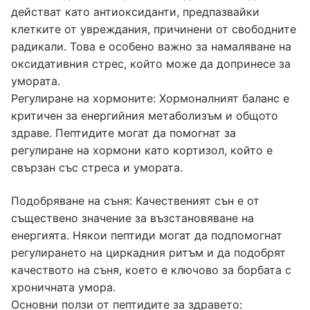
действат като антиоксиданти, предпазвайки
клетките от увреждания, причинени от свободните
радикали. Това е особено важно за намаляване на
оксидативния стрес, който може да допринесе за
умората.
Регулиране на хормоните: Хормоналният баланс е
критичен за енергийния метаболизъм и общото
здраве. Пептидите могат да помогнат за
регулиране на хормони като кортизол, който е
свързан със стреса и умората.
Подобряване на съня: Качественият сън е от
съществено значение за възстановяване на
енергията. Някои пептиди могат да подпомогнат
регулирането на циркадния ритъм и да подобрят
качеството на съня, което е ключово за борбата с
хроничната умора.
Основни ползи от пептидите за здравето: