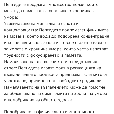
Пептидите предлагат множество ползи, които
могат да помогнат за справяне с хроничната
умора:
Увеличаване на менталната яснота и
концентрацията: Пептидите подпомагат функциите
на мозъка, което води до подобрена концентрация
и когнитивни способности. Това е особено важно
за хората с хронична умора, които често изпитват
трудности с фокусирането и паметта.
Намаляване на възпалението и оксидативния
стрес: Пептидите играят роля в регулацията на
възпалителните процеси и предпазват клетките от
увреждане, причинено от свободните радикали.
Намаляването на възпалението може да помогне
за облекчаване на симптомите на хронична умора
и подобряване на общото здраве.
Подобряване на физическата издръжливост: