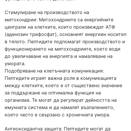
Стимулиране на производството на
митохондрии: Митохондриите са енергийните
централи на клетките, които произвеждат АТФ
(аденозин трифосфат), основният енергиен носител
в тялото. Пептидите подпомагат производството и
функционирането на митохондриите, което води
до увеличаване на енергията и намаляване на
умората.
Подобряване на клетъчната комуникация:
Пептидите играят важна роля в комуникацията
между клетките, което е от съществено значение
за поддържане на оптимална функция на
организма. Те могат да регулират дейността на
имунната система и да намалят възпалението,
което често е свързано с хроничната умора.
Антиоксидантна защита: Пептидите могат да