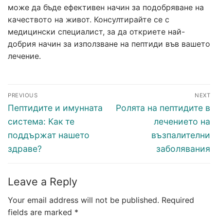
може да бъде ефективен начин за подобряване на
качеството на живот. Консултирайте се с
медицински специалист, за да откриете най-
добрия начин за използване на пептиди във вашето
лечение.
Post
PREVIOUS
NEXT
navigation
Previous
Next
Пептидите и имунната
Ролята на пептидите в
post:
post:
система: Как те
лечението на
поддържат нашето
възпалителни
здраве?
заболявания
Leave a Reply
Your email address will not be published.
Required
fields are marked
*