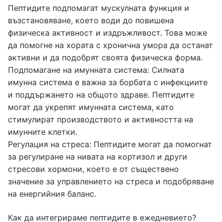
Пептидите подпомагат мускулната функция и
възстановяване, което води до повишена
физическа активност и издръжливост. Това може
да помогне на хората с хронична умора да останат
активни и да подобрят своята физическа форма.
Подпомагане на имунната система: Силната
имунна система е важна за борбата с инфекциите
и поддържането на общото здраве. Пептидите
могат да укрепят имунната система, като
стимулират производството и активността на
имунните клетки.
Регулация на стреса: Пептидите могат да помогнат
за регулиране на нивата на кортизол и други
стресови хормони, което е от съществено
значение за управлението на стреса и подобряване
на енергийния баланс.
Как да интегрираме пептидите в ежедневието?