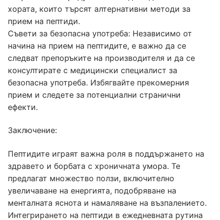
хората, които търсят алтернативни методи за
прием на пептиди.
Съвети за безопасна употреба: Независимо от
начина на прием на пептидите, е важно да се
следват препоръките на производителя и да се
консултирате с медицински специалист за
безопасна употреба. Избягвайте прекомерния
прием и следете за потенциални странични
ефекти.
Заключение:
Пептидите играят важна роля в поддържането на
здравето и борбата с хроничната умора. Те
предлагат множество ползи, включително
увеличаване на енергията, подобряване на
менталната яснота и намаляване на възпалението.
Интегрирането на пептиди в ежедневната рутина