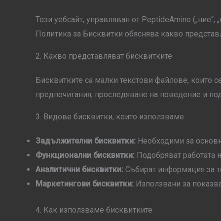
Този уебсайт, управляван от PeptideAmino („ние“,
Политика за Бисквитки обяснява какво представл
2. Какво представляват бисквитките
Бисквитките са малки текстови файлове, които се
предпочитания, проследяване на поведение и под
3. Видове бисквитки, които използваме
Задължителни бисквитки:
Необходими за основна
Функционални бисквитки:
Подобряват работата н
Аналитични бисквитки:
Събират информация за тов
Маркетингови бисквитки:
Използвани за показва
4. Как използваме бисквитките