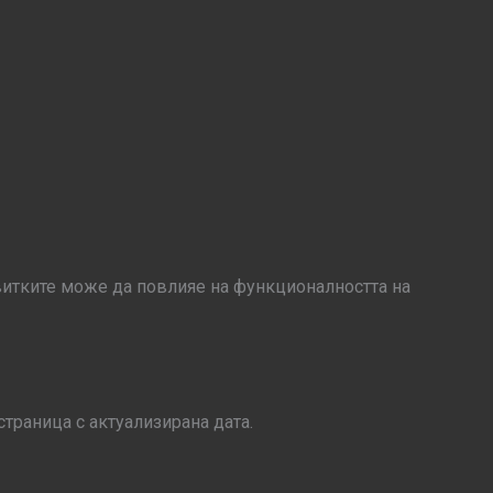
витките може да повлияе на функционалността на
траница с актуализирана дата.