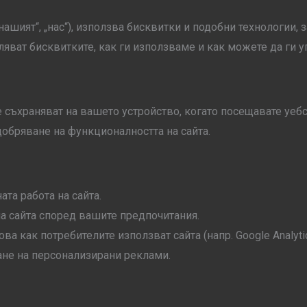
 „нашият“, „нас“), използва бисквитки и подобни технологии
яват бисквитките, как ги използваме и как можете да ги у
 съхраняват на вашето устройство, когато посещавате уебс
обряване на функционалността на сайта.
та работа на сайта.
а сайта според вашите предпочитания.
а как потребителите използват сайта (напр. Google Analytic
не на персонализирани реклами.