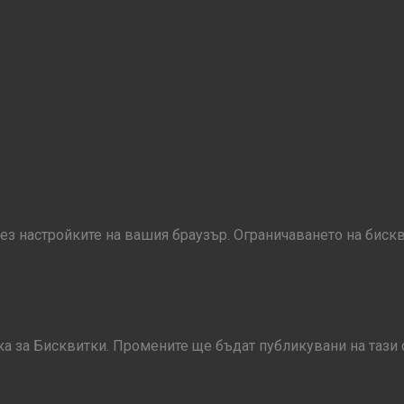
ез настройките на вашия браузър. Ограничаването на биск
 за Бисквитки. Промените ще бъдат публикувани на тази с