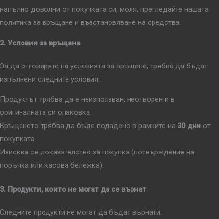
напълно доволни от покупката си, моля, прегледайте нашата
политика за връщане и възстановяване на средства.
2. Условия за връщане
За да отговаряте на условията за връщане, трябва да бъдат
изпълнени следните условия:
Продуктът трябва да е неизползван, неотворен и в
оригиналната си опаковка.
Връщането трябва да бъде подадено в рамките на
30 дни
от
покупката.
Изисква се доказателство за покупка (потвърждение на
поръчка или касова бележка).
3. Продукти, които не могат да се върнат
Следните продукти не могат да бъдат върнати: