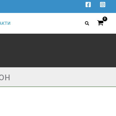
Search
АКТИ
он