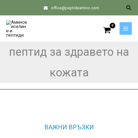
Skip
Sear
office@peptideamino.com
to
content
пептид за здравето на
кожата
ВАЖНИ ВРЪЗКИ