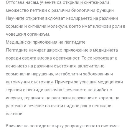
Оттогава насам, учените са открили и синтезирали
множество пептиди с различни биологични функции.
Научните открития включват изолирането на различни
хормони и сигнални молекули, които имат ключови роли в
човешкия организъм.
Медицински приложения на пептидите
Пептидите намират широко приложение в медицината
поради своята висока ефективност. Те се използват в
лечението на различни състояния, включително
хормонални нарушения, метаболитни заболявания и
автоимунни състояния. Примери за успешни медицински
терапии с пептиди включват лечението на диабет с
инсулин, терапията на растежни нарушения с хормон на
растежа и лечение на някои видове рак с пептидни
ваксини.
Влияние на пептидите върху репродуктивната система: