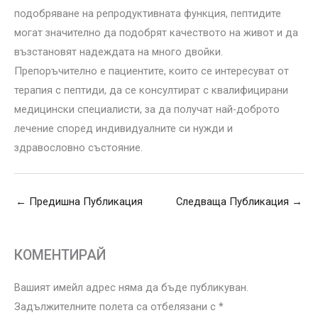
подобряване на репродуктивната функция, пептидите
могат значително да подобрят качеството на живот и да
възстановят надеждата на много двойки.
Препоръчително е пациентите, които се интересуват от
терапия с пептиди, да се консултират с квалифицирани
медицински специалисти, за да получат най-доброто
лечение според индивидуалните си нужди и
здравословно състояние.
←
Предишна Публикация
Следваща Публикация
→
КОМЕНТИРАЙ
Вашият имейл адрес няма да бъде публикуван.
Задължителните полета са отбелязани с
*