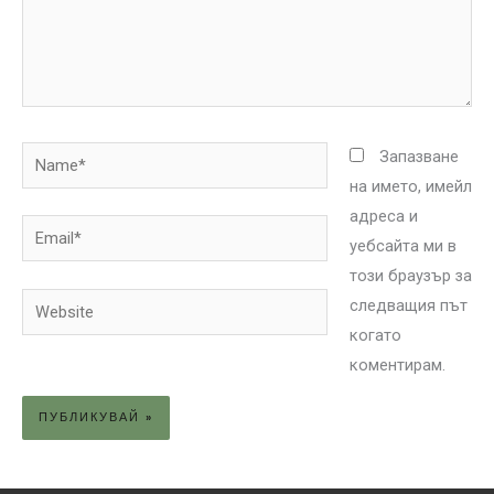
Name*
Запазване
на името, имейл
адреса и
Email*
уебсайта ми в
този браузър за
Website
следващия път
когато
коментирам.