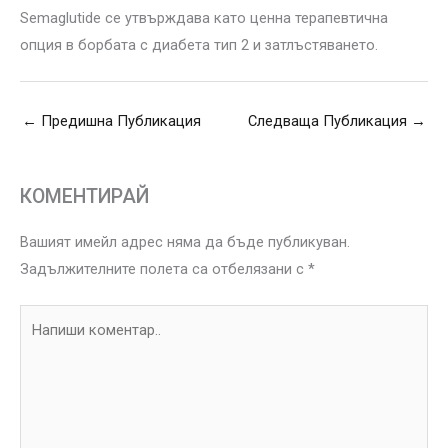
Semaglutide се утвърждава като ценна терапевтична
опция в борбата с диабета тип 2 и затлъстяването.
←
Предишна Публикация
Следваща Публикация
→
КОМЕНТИРАЙ
Вашият имейл адрес няма да бъде публикуван.
Задължителните полета са отбелязани с
*
Напиши
коментар..