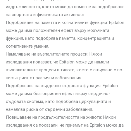
издръжливостта, което може да помогне за подобряване
на спортната и физическата активност.
Подобряване на паметта и когнитивните функции: Epitalon
може да има положителен ефект върху мозъчната
функция, като подобрява паметта, концентрацията и
когнитивните умения.
Намаляване на възпалителните процеси: Някои
изследвания показват, че Epitalon може да намали
възпалителните процеси в тялото, което е свързано с по-
нисък риск от различни заболявания.
Подобряване на сърдечно-съдовата функция: Epitalon
може да има благоприятен ефект върху сърдечно-
съдовата система, като подобрява циркулацията и
намалява риска от сърдечни заболявания.
Повишаване на продължителността на живота: Някои
изследвания са показали, че приемът на Epitalon може да