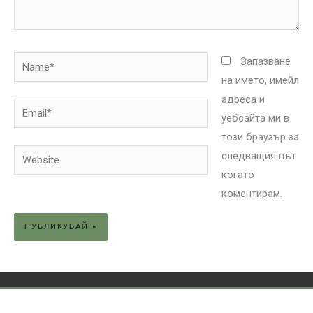
Name*
Запазване
на името, имейл
адреса и
Email*
уебсайта ми в
този браузър за
Website
следващия път
когато
коментирам.