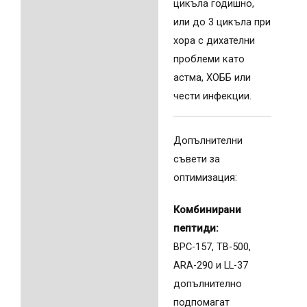
цикъла годишно,
или до 3 цикъла при
хора с дихателни
проблеми като
астма, ХОББ или
чести инфекции.
Допълнителни
съвети за
оптимизация:
Комбинирани
пептиди:
BPC-157, TB-500,
ARA-290 и LL-37
допълнително
подпомагат