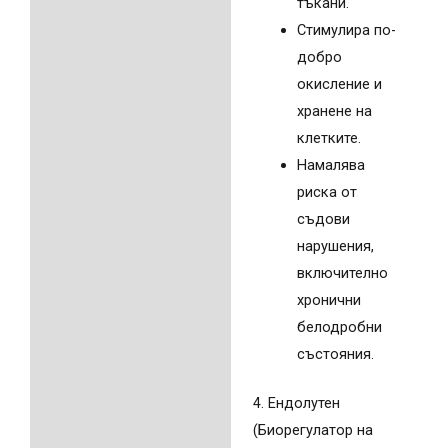
тъкани.
Стимулира по-
добро
окисление и
хранене на
клетките.
Намалява
риска от
съдови
нарушения,
включително
хронични
белодробни
състояния.
4. Ендолутен
(Биорегулатор на