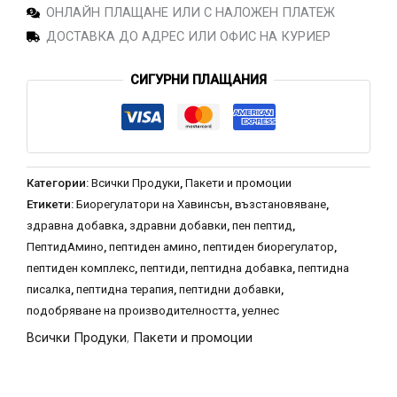
ОНЛАЙН ПЛАЩАНЕ ИЛИ С НАЛОЖЕН ПЛАТЕЖ
ДОСТАВКА ДО АДРЕС ИЛИ ОФИС НА КУРИЕР
СИГУРНИ ПЛАЩАНИЯ
Категории:
Всички Продуки
,
Пакети и промоции
Етикети:
Биорегулатори на Хавинсън
,
възстановяване
,
здравна добавка
,
здравни добавки
,
пен пептид
,
ПептидАмино
,
пептиден амино
,
пептиден биорегулатор
,
пептиден комплекс
,
пептиди
,
пептидна добавка
,
пептидна
писалка
,
пептидна терапия
,
пептидни добавки
,
подобряване на производителността
,
уелнес
Всички Продуки
,
Пакети и промоции