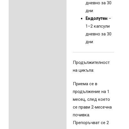
дневно за 30
дни
Ендолутен
–
1–2 капсули
дневно за 30
дни
Продължителност
на цикъла:
Приема се в
продължение на 1
месец, след което
се прави 2-месечна
почивка.
Препоръчват се 2