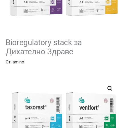
Bioregulatory stack за
Дихателно Здраве
От:
amino