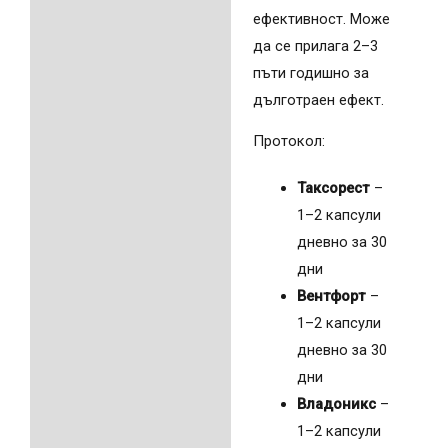
ефективност. Може
да се прилага 2–3
пъти годишно за
дълготраен ефект.
Протокол:
Таксорест
–
1–2 капсули
дневно за 30
дни
Вентфорт
–
1–2 капсули
дневно за 30
дни
Владоникс
–
1–2 капсули