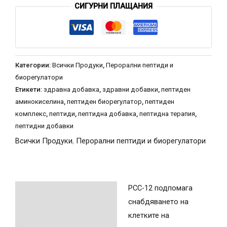
СИГУРНИ ПЛАЩАНИЯ
Категории:
Всички Продуки
,
Перорални пептиди и
биорегулатори
Етикети:
здравна добавка
,
здравни добавки
,
пептиден
аминокиселина
,
пептиден биорегулатор
,
пептиден
комплекс
,
пептиди
,
пептидна добавка
,
пептидна терапия
,
пептидни добавки
Всички Продуки
,
Перорални пептиди и биорегулатори
PCC-12 подпомага
Описание
снабдяването на
клетките на