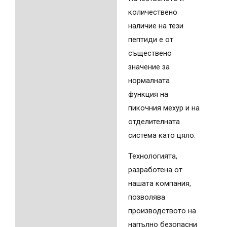
количествено
наличие на тези
пептиди е от
съществено
значение за
нормалната
функция на
пикочния мехур и на
отделителната
система като цяло.
Технологията,
разработена от
нашата компания,
позволява
производството на
напълно безопасни