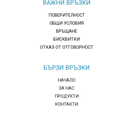
ВАЖНИ ВРЪЗКИ
product
product
page
page
ПОВЕРИТЕЛНОСТ
ОБЩИ УСЛОВИЯ
ВРЪЩАНЕ
БИСКВИТКИ
ОТКАЗ ОТ ОТГОВОРНОСТ
БЪРЗИ ВРЪЗКИ
НАЧАЛО
ЗА НАС
ПРОДУКТИ
КОНТАКТИ