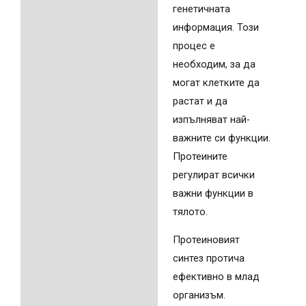
генетичната
информация. Този
процес е
необходим, за да
могат клетките да
растат и да
изпълняват най-
важните си функции.
Протеините
регулират всички
важни функции в
тялото.
Протеиновият
синтез протича
ефективно в млад
организъм.