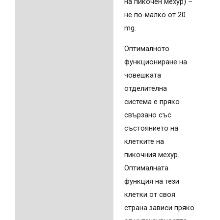
на пикочен мехур) –
не по-малко от 20
mg.
Оптималното
функциониране на
човешката
отделителна
система е пряко
свързано със
състоянието на
клетките на
пикочния мехур.
Оптималната
функция на тези
клетки от своя
страна зависи пряко