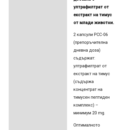
ултрафилтрат от
екстракт на тимус
от млади животни.
2 капсули PCC-06
(препоръчителна
дневна доза)
съдържат:
ултрафилтрат от
екстракт на тимус
(съдържа
концентрат на
тимусен пептиден
комплекс) –
минимум 20 mg.
Оптималното