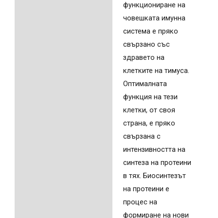
функциониране на
човешката имунна
система е пряко
свързано със
здравето на
клетките на тимуса.
Оптималната
функция на тези
клетки, от своя
страна, е пряко
свързана с
интензивността на
синтеза на протеини
в тях. Биосинтезът
на протеини е
процес на
формиране на нови