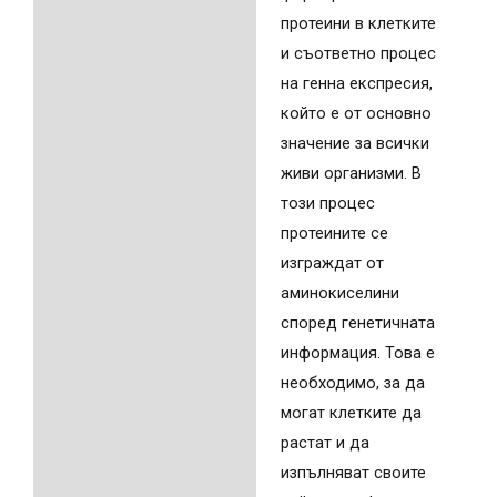
протеини в клетките
и съответно процес
на генна експресия,
който е от основно
значение за всички
живи организми. В
този процес
протеините се
изграждат от
аминокиселини
според генетичната
информация. Това е
необходимо, за да
могат клетките да
растат и да
изпълняват своите