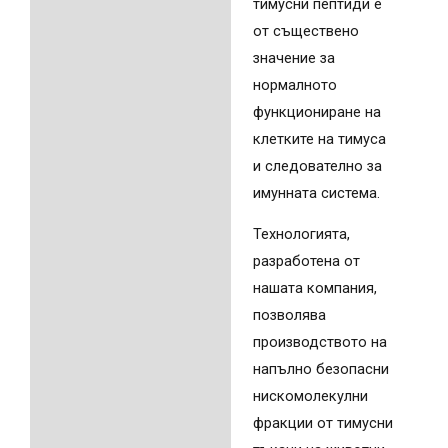
тимусни пептиди е
от съществено
значение за
нормалното
функциониране на
клетките на тимуса
и следователно за
имунната система.
Технологията,
разработена от
нашата компания,
позволява
производството на
напълно безопасни
нискомолекулни
фракции от тимусни