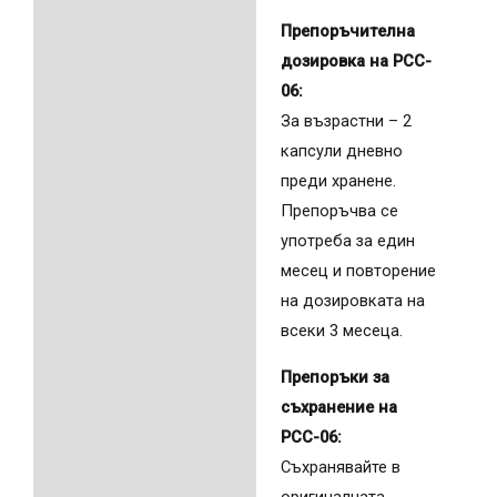
Препоръчителна
дозировка на PCC-
06:
За възрастни – 2
капсули дневно
преди хранене.
Препоръчва се
употреба за един
месец и повторение
на дозировката на
всеки 3 месеца.
Препоръки за
съхранение на
PCC-06:
Съхранявайте в
оригиналната