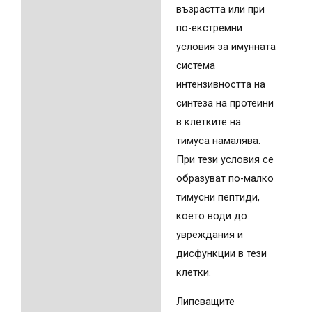
възрастта или при
по-екстремни
условия за имунната
система
интензивността на
синтеза на протеини
в клетките на
тимуса намалява.
При тези условия се
образуват по-малко
тимусни пептиди,
което води до
увреждания и
дисфункции в тези
клетки.
Липсващите