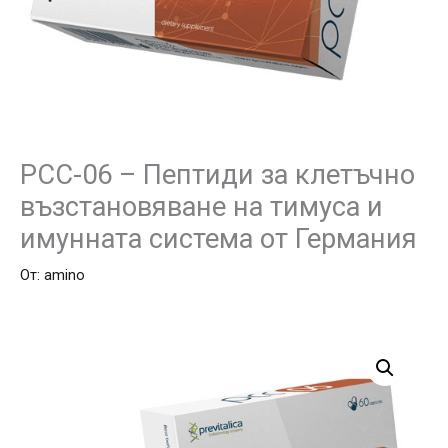
PCC-06 – Пептиди за клетъчно
възстановяване на тимуса и
имунната система от Германия
От:
amino